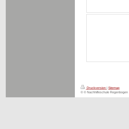
Druckversion
|
Sitemap
© © Nachhilfeschule Regenbogen