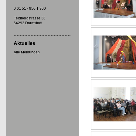
0 61 51 - 950 1 900
Feldbergstrasse 36
64293 Darmstadt
Aktuelles
Alle Meldungen