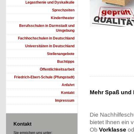
Legasthenie und Dyskalkulie
Sprechzeiten
Kindertheater
Berufsschulen in Darmstadt und
Umgebung
Fachhochschulen in Deutschland
Universitäten in Deutschland
Stellenangebote
Buchtipps
Öffentlichkeitsarbeit
Friedrich-Ebert-Schule (Pfungstadt)
Anfahrt
Mehr Spaß und 
Kontakt
Impressum
Die Nachhilfesc
bietet Ihnen ein v
Kontakt
Ob
Vorklasse
od
Sie erreichen uns unter: