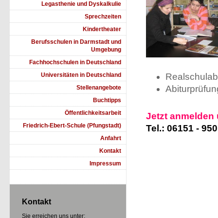
Legasthenie und Dyskalkulie
Sprechzeiten
Kindertheater
Berufsschulen in Darmstadt und
Umgebung
Fachhochschulen in Deutschland
Universitäten in Deutschland
Realschulab
Abiturprüfun
Stellenangebote
Buchtipps
Öffentlichkeitsarbeit
Jetzt anmelden 
Friedrich-Ebert-Schule (Pfungstadt)
Tel.: 06151 - 95
Anfahrt
Kontakt
Impressum
Kontakt
Sie erreichen uns unter: